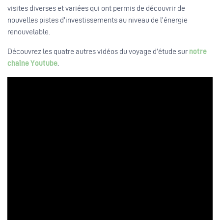
visites diverses et variées qui ont permis de découvrir de
nouvelles pistes d’investissements au niveau de l’énergie
renouvelable.
Découvrez les quatre autres vidéos du voyage d’étude sur
notre
chaîne Youtube
.