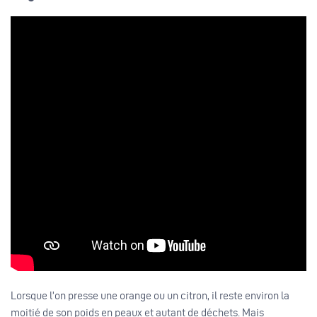
Lorsque l’on presse une orange ou un citron, il reste environ la
moitié de son poids en peaux et autant de déchets. Mais