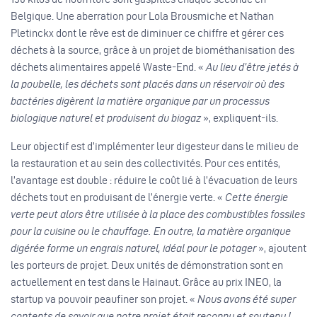
Belgique. Une aberration pour Lola Brousmiche et Nathan
Pletinckx dont le rêve est de diminuer ce chiffre et gérer ces
déchets à la source, grâce à un projet de biométhanisation des
déchets alimentaires appelé Waste-End. «
Au lieu d’être jetés à
la poubelle, les déchets sont placés dans un réservoir où des
bactéries digèrent la matière organique par un processus
biologique naturel et produisent du biogaz
», expliquent-ils.
Leur objectif est d’implémenter leur digesteur dans le milieu de
la restauration et au sein des collectivités. Pour ces entités,
l’avantage est double : réduire le coût lié à l’évacuation de leurs
déchets tout en produisant de l’énergie verte. «
Cette énergie
verte peut alors être utilisée à la place des combustibles fossiles
pour la cuisine ou le chauffage. En outre, la matière organique
digérée forme un engrais naturel, idéal pour le potager
», ajoutent
les porteurs de projet. Deux unités de démonstration sont en
actuellement en test dans le Hainaut. Grâce au prix INEO, la
startup va pouvoir peaufiner son projet. «
Nous avons été super
contents de savoir que notre projet était reconnu et soutenu !