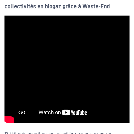
collectivités en biogaz grâce à Waste-End
130 kilos de nourriture sont gaspillés chaque seconde en