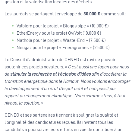
gestion et la valorisation locales des déchets.
Les lauréats se partagent l’enveloppe de
30.000 €
comme suit :
Valbiom pour le projet « Biogas pipe » (10.000 €)
EtherEnergy pour le projet OviVolt (10.000 €)
Nathola pour le projet « Waste-End » (7.500 €)
Neogaz pour le projet « Eneragrumes » (2.500 €)
Le Conseil d’administration de CENEO est ravi de pouvoir
soutenir ces projets novateurs. «
C’est aussi une façon pour nous
de
stimuler la recherche et l’éclosion d’idées
afin d’accélérer la
transition énergétique dans le Hainaut. Nous voulons encourager
le développement d’un état d’esprit actif et non passif par
rapport au changement climatique. Nous sommes tous, à tout
niveau, la solution
. »
CENEO et ses partenaires tiennent à souligner la qualité et
l’originalité des candidatures reçues. Ils invitent tous les
candidats à poursuivre leurs efforts en vue de contribuer à un