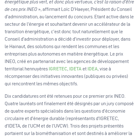
énergétique plus vert, et donc plus vertueux, c’est la raison d’être
de ces prix INEO
», affirmait Loïc D’Haeyer, Président du Conseil
d’administration, au lancement du concours. Etant active dans le
secteur de l’énergie et souhaitant devenir un accélérateur de la
transition énergétique, c’est donc tout naturellement que le
Conseil d’administration a décidé d’investir pour déployer, dans
le Hainaut, des solutions qui rendent les communes et les
entreprises plus autonomes en matière énergétique. Le prix
INEO, créé en partenariat avec les agences de développement
territorial hennuyères
IGRETEC
,
IDETA
et
IDEA
, vise à
récompenser des initiatives innovantes (publiques ou privées)
qui rencontrent les mêmes objectifs.
Dix candidatures ont été retenues pour ce premier prix INEO.
Quatre lauréats ont finalement été désignés par un jury composé
de quatre experts spécialisés dans les questions d’économie
circulaire et d’énergie durable (représentants d’IGRETEC,
d’IDETA, de l’UCM et de l’UVCW). Trois des projets présentés
portaient sur la biométhanisation et sont destinés à améliorer la