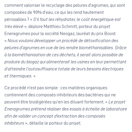
comment valoriser le recyclage des pelures d’agrumes, qui sont
composées de 90% d’eau, ce qui les rend hautement
périssables ? «
S’il faut les réhydrater, le coût énergétique est
très élevé
», déplore Matthieu Schmitt, porteur du projet
Eneragrumes pour la société Neogaz, lauréat du prix Boost.
«
Nous voulons développer un procédé de détoxification des
pelures d’agrumes en vue de les rendre biométhanisables.
Grâce
à la biométhanisation de ces déchets, il serait alors possible de
produire du biogaz qui alimenterait les usines en leur permettant
d’atteindre l’autosuffisance totale de leurs besoins électriques
et thermiques.
»
Ce procédé n’est pas simple : ces matières organiques
contiennent des composés inhibiteurs des bactéries qui ne
peuvent être biodigérées qu’en les diluant fortement. «
Le projet
Eneragrumes prétend réaliser des essais à échelle de laboratoire
afin de valider un concept d’extraction des composés
inhibiteurs
», détaille le porteur du projet.