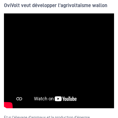
OviVolt veut développer l’agrivoltaïsme wallon
Et si l’élevage d’animaux et la production d’énergie