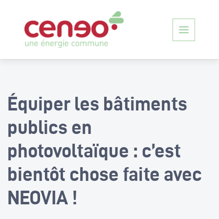
Toggle
navigati
Équiper les bâtiments
publics en
photovoltaïque : c’est
bientôt chose faite avec
NEOVIA !