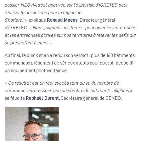
dossier, NEOVIA s’est appuyée sur l’expertise d’IGRETEC pour
réaliser le quick scan pour la région de
Charleroi
»
,
explique
Renaud Moens
, Directeur général
d’IGRETEC
.
«
Nous joignons nos forces ​ pour aider les communes
et les entreprises actives sur nos territoires à relever les défis qui
se présentent à elles.
»
Au final, le quick scan a rendu son verdict : plus de 160 bâtiments
communaux présentent de sérieux atouts pour pouvoir accueillir
un équipement photovoltaïque. ​​
«
Ce résultat est un réel succès tant au vu du nombre de
communes intéressées que du nombre de bâtiments éligibles
»
se félicite
Raphaël Durant,
Secrétaire général de CENEO.