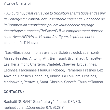
Ville de Charleroi
« Aujourd’hui
, c’est l’enjeu de la transition énergétique et des prix
de l’énergie qui constituent un véritable challenge. L’annonce de
la Commission européenne pour révolutionner le paysage
énergétique européen (RePowerEU) va complètement dans ce
sens. Avec NEOVIA, le Hainaut fait figure de précurseur !
»,
conclut Loïc D’Haeyer.
*Les villes et communes ayant participé au quick scan sont:
Aiseau-Presles, Antoing, Ath, Bernissart, Brunehaut, Chapelle-
Lez-Herlaimont, Charleroi, Châtelet, Chièvres, Erquelinnes,
Estinnes, Farciennes, Fleurus, Flobecq, Frameries, Frasnes-Lez-
Anvaing, Hensies, Honnelles, Jurbise, La Louvière, Lessines,
Morlanwelz, Péruwelz, Saint-Ghislain, Seneffe, Thuin et Tournai.
CONTACTS :
Raphaël DURANT, Secrétaire général de CENEO,
raphael.durant@ceneo.be, 071/20.28.81 ​